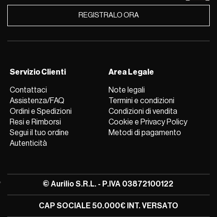
REGISTRALO ORA
Servizio Clienti
Area Legale
Contattaci
Note legali
Assistenza/FAQ
Termini e condizioni
Ordini e Spedizioni
Condizioni di vendita
Resi e Rimborsi
Cookie e Privacy Policy
Segui il tuo ordine
Metodi di pagamento
Autenticità
© Aurilio S.R.L. - P.IVA 03872100122
CAP SOCIALE 50.000€ INT. VERSATO