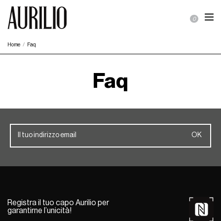
0
Home
Faq
Faq
Registra il tuo capo Aurilio per
garantirne l’unicità!