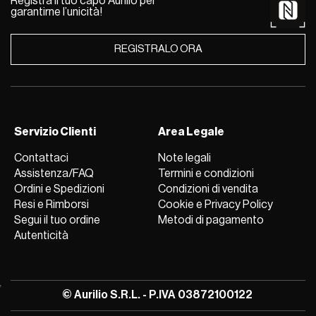
Registra il tuo capo Aurilio per
garantirne l’unicità!
REGISTRALO ORA
Servizio Clienti
Area Legale
Contattaci
Note legali
Assistenza/FAQ
Termini e condizioni
Ordini e Spedizioni
Condizioni di vendita
Resi e Rimborsi
Cookie e Privacy Policy
Segui il tuo ordine
Metodi di pagamento
Autenticità
© Aurilio S.R.L. - P.IVA 03872100122