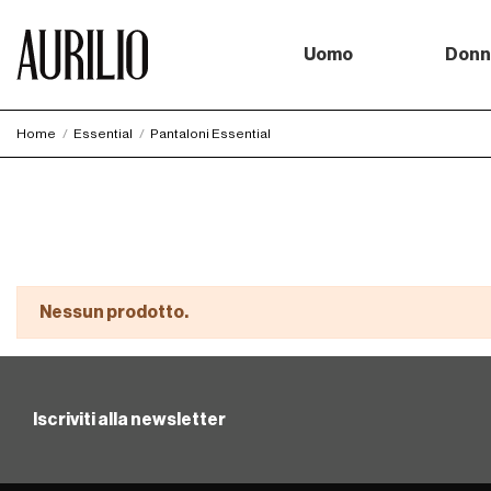
Uomo
Donn
Home
Essential
Pantaloni Essential
Nessun prodotto.
Iscriviti alla newsletter