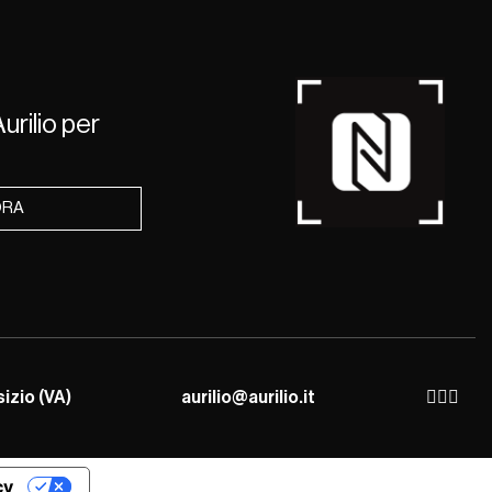
urilio per
ORA
sizio (VA)
aurilio@aurilio.it
cy