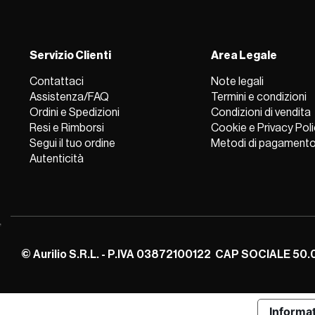
Servizio Clienti
Area Legale
Contattaci
Note legali
Assistenza/FAQ
Termini e condizioni
Ordini e Spedizioni
Condizioni di vendita
Resi e Rimborsi
Cookie e Privacy Pol
Segui il tuo ordine
Metodi di pagament
Autenticità
© Aurilio S.R.L. - P.IVA 03872100122 CAP SOCIALE 50
Informat