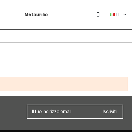
IT
Metaurilio